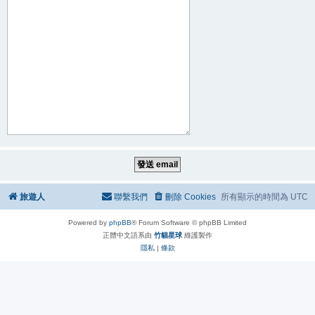
旅遊人
聯繫我們
刪除 Cookies
所有顯示的時間為
UTC
Powered by
phpBB
® Forum Software © phpBB Limited
正體中文語系由
竹貓星球
維護製作
隱私
|
條款