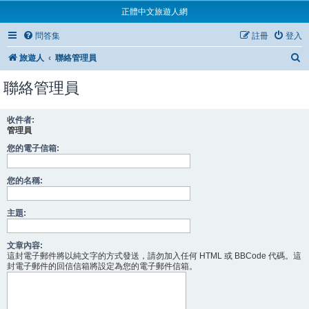
正體中文旅遊人網
問答集
註冊
登入
旅遊人
聯絡管理員
聯絡管理員
收件者:
管理員
您的電子信箱:
您的名稱:
主題:
文章內容:
這封電子郵件將以純文字的方式發送，請勿加入任何 HTML 或 BBCode 代碼。這
封電子郵件的回信信箱將設定為您的電子郵件信箱。